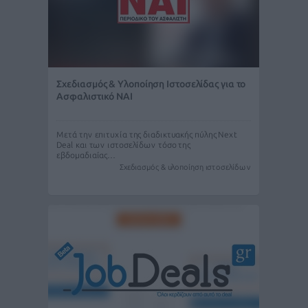
Σχεδιασμός & Υλοποίηση Ιστοσελίδας για το
Ασφαλιστικό ΝΑΙ
Μετά την επιτυχία της διαδικτυακής πύλης Next
Deal και των ιστοσελίδων τόσο της
εβδομαδιαίας…
Σχεδιασμός & υλοποίηση ιστοσελίδων