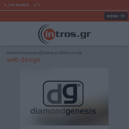
ελ
210 7010075
MENU
Αποτελέσματα αναζήτησης με βάση το tag:
web design