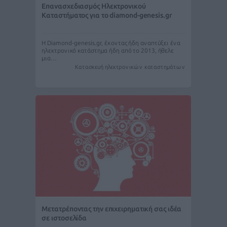
Επανασχεδιασμός Ηλεκτρονικού
Καταστήματος για το diamond-genesis.gr
Η Diamond-genesis.gr, έχοντας ήδη αναπτύξει ένα
ηλεκτρονικό κατάστημα ήδη από το 2013, ήθελε
μια…
Κατασκευή ηλεκτρονικών καταστημάτων
Μετατρέποντας την επιχειρηματική σας ιδέα
σε ιστοσελίδα