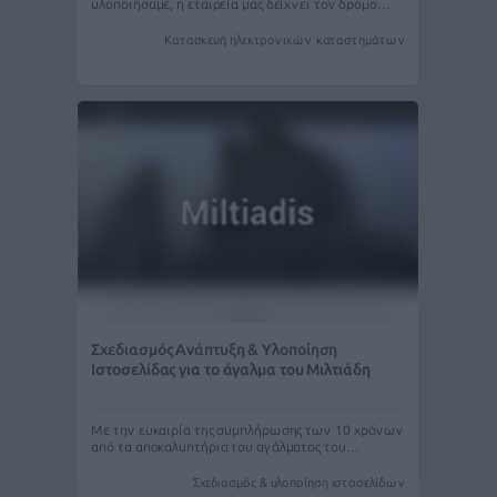
υλοποιήσαμε, η εταιρεία μας δείχνει τον δρόμο…
Κατασκευή ηλεκτρονικών καταστημάτων
Σχεδιασμός Ανάπτυξη & Υλοποίηση
Ιστοσελίδας για το άγαλμα του Μιλτιάδη
Με την ευκαιρία της συμπλήρωσης των 10 χρόνων
από τα αποκαλυπτήρια του αγάλματος του…
Σχεδιασμός & υλοποίηση ιστοσελίδων