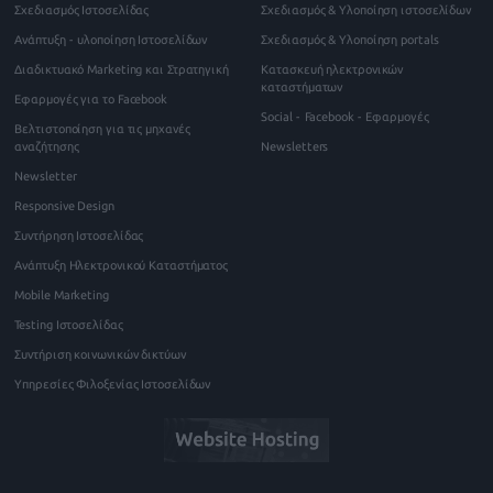
Σχεδιασμός Ιστοσελίδας
Σχεδιασμός & Υλοποίηση ιστοσελίδων
Ανάπτυξη - υλοποίηση Ιστοσελίδων
Σχεδιασμός & Υλοποίηση portals
Διαδικτυακό Marketing και Στρατηγική
Κατασκευή ηλεκτρονικών
καταστήματων
Εφαρμογές για το Facebook
Social - Facebook - Εφαρμογές
Βελτιστοποίηση για τις μηχανές
αναζήτησης
Newsletters
Newsletter
Responsive Design
Συντήρηση Ιστοσελίδας
Ανάπτυξη Ηλεκτρονικού Καταστήματος
Mobile Marketing
Testing Ιστοσελίδας
Συντήριση κοινωνικών δικτύων
Υπηρεσίες Φιλοξενίας Ιστοσελίδων