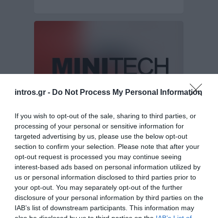
intros.gr -
Do Not Process My Personal Information
If you wish to opt-out of the sale, sharing to third parties, or
processing of your personal or sensitive information for
Επανασχεδιασμός & Ανάπτυξη Ιστοσελίδας
targeted advertising by us, please use the below opt-out
για την Minitech.gr
section to confirm your selection. Please note that after your
opt-out request is processed you may continue seeing
Συνεχίζοντας την επιτυχημένη συνεργασία μας, η
interest-based ads based on personal information utilized by
εταιρεία minitech, απευθύνθηκε στην intros.gr,
us or personal information disclosed to third parties prior to
όταν αποφάσισε ότι…
your opt-out. You may separately opt-out of the further
Σχεδιασμός & υλοποίηση ιστοσελίδων
disclosure of your personal information by third parties on the
IAB’s list of downstream participants. This information may