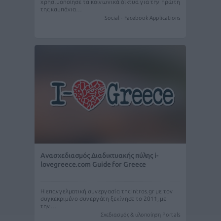
χρησιμοποίησε τα κοινωνικά δίκτυα για την πρώτη
της καμπάνια…
Social - Facebook Applications
Ανασχεδιασμός Διαδικτυακής πύλης i-
lovegreece.com Guide for Greece
Η επαγγελματική συνεργασία της intros.gr με τον
συγκεκριμένο συνεργάτη ξεκίνησε το 2011, με
την…
Σχεδιασμός & υλοποίηση Portals