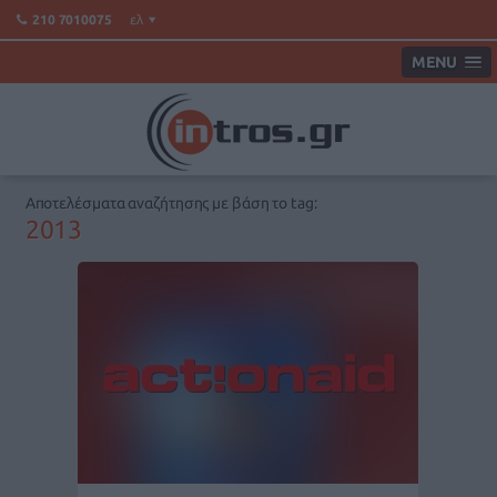
ελ
210 7010075
MENU
Αποτελέσματα αναζήτησης με βάση το tag:
2013