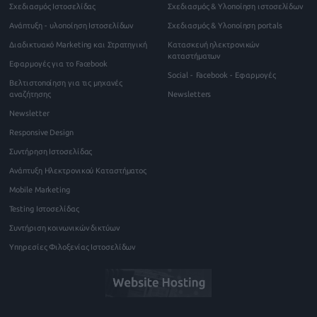
Σχεδιασμός Ιστοσελίδας
Σχεδιασμός & Υλοποίηση ιστοσελίδων
Ανάπτυξη - υλοποίηση Ιστοσελίδων
Σχεδιασμός & Υλοποίηση portals
Διαδικτυακό Marketing και Στρατηγική
Κατασκευή ηλεκτρονικών
καταστήματων
Εφαρμογές για το Facebook
Social - Facebook - Εφαρμογές
Βελτιστοποίηση για τις μηχανές
αναζήτησης
Newsletters
Newsletter
Responsive Design
Συντήρηση Ιστοσελίδας
Ανάπτυξη Ηλεκτρονικού Καταστήματος
Mobile Marketing
Testing Ιστοσελίδας
Συντήριση κοινωνικών δικτύων
Υπηρεσίες Φιλοξενίας Ιστοσελίδων