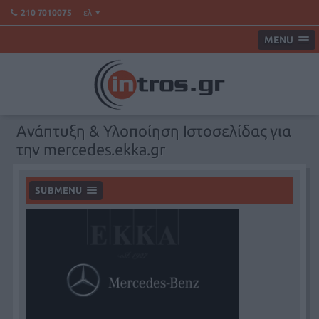
ελ
210 7010075
MENU
Ανάπτυξη & Υλοποίηση Ιστοσελίδας για
την mercedes.ekka.gr
SUBMENU