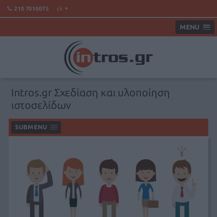
ελ
210 7010075
MENU
Intros.gr Σχεδίαση και υλοποίηση
ιστοσελίδων
SUBMENU