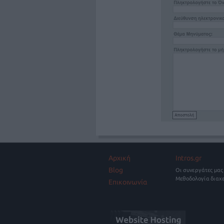
Αρχική
Intros.gr
Blog
Οι συνεργάτες μας
Μεθοδολογία διαχ
Επικοινωνία