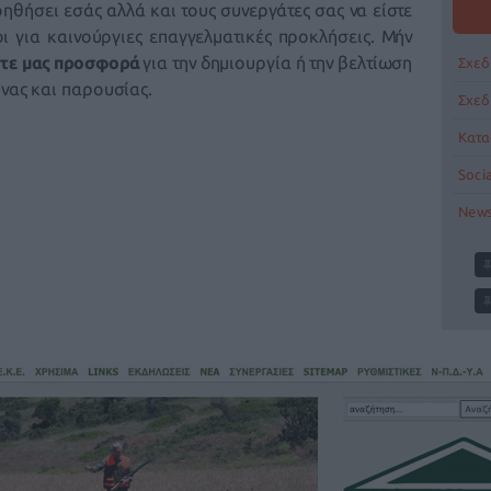
ηθήσει εσάς αλλά και τους συνεργάτες σας να είστε
ι για καινούργιες επαγγελματικές προκλήσεις. Μήν
τε μας προσφορά
για την δημιουργία ή την βελτίωση
Σχεδ
όνας και παρουσίας.
Σχεδ
Κατα
Soci
News