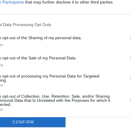
Participants
that may further disclose it to other third parties.
l Data Processing Opt Outs
o opt-out of the Sharing of my personal data.
In
o opt-out of the Sale of my Personal Data.
In
to opt-out of processing my Personal Data for Targeted
ing.
In
o opt-out of Collection, Use, Retention, Sale, and/or Sharing
ersonal Data that Is Unrelated with the Purposes for which it
lected.
In
CONFIRM