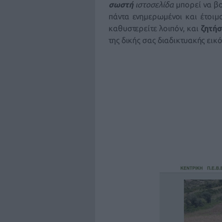
σωστή
ιστοσελίδα
μπορεί να βο
πάντα ενημερωμένοι και έτοιμο
καθυστερείτε λοιπόν, και
ζητήσ
της δικής σας διαδικτυακής εικ