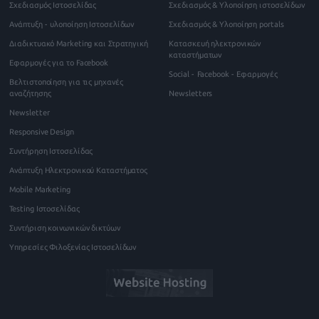
Σχεδιασμός Ιστοσελίδας
Σχεδιασμός & Υλοποίηση ιστοσελίδων
Ανάπτυξη - υλοποίηση Ιστοσελίδων
Σχεδιασμός & Υλοποίηση portals
Διαδικτυακό Marketing και Στρατηγική
Κατασκευή ηλεκτρονικών
καταστήματων
Εφαρμογές για το Facebook
Social - Facebook - Εφαρμογές
Βελτιστοποίηση για τις μηχανές
αναζήτησης
Newsletters
Newsletter
Responsive Design
Συντήρηση Ιστοσελίδας
Ανάπτυξη Ηλεκτρονικού Καταστήματος
Mobile Marketing
Testing Ιστοσελίδας
Συντήριση κοινωνικών δικτύων
Υπηρεσίες Φιλοξενίας Ιστοσελίδων