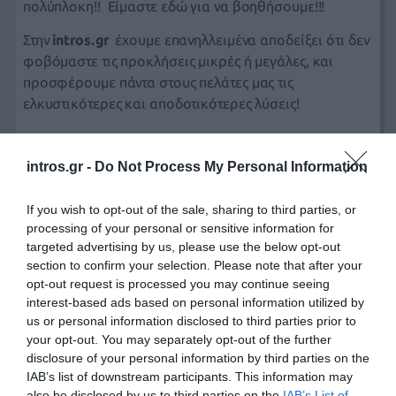
πολύπλοκη!! Είμαστε εδώ για να βοηθήσουμε!!!
Στην
intros.gr
έχουμε επανηλλειμένα αποδείξει ότι δεν
φοβόμαστε τις προκλήσεις μικρές ή μεγάλες, και
προσφέρουμε πάντα στους πελάτες μας τις
ελκυστικότερες και αποδοτικότερες λύσεις!
intros.gr -
Do Not Process My Personal Information
If you wish to opt-out of the sale, sharing to third parties, or
processing of your personal or sensitive information for
targeted advertising by us, please use the below opt-out
section to confirm your selection. Please note that after your
opt-out request is processed you may continue seeing
interest-based ads based on personal information utilized by
us or personal information disclosed to third parties prior to
your opt-out. You may separately opt-out of the further
disclosure of your personal information by third parties on the
IAB’s list of downstream participants. This information may
also be disclosed by us to third parties on the
IAB’s List of