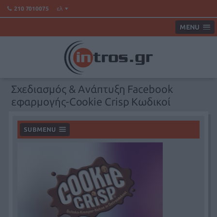
ελ
210 7010075
MENU
Σχεδιασμός & Ανάπτυξη Facebook
εφαρμογής-Cookie Crisp Κωδικοί
SUBMENU