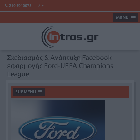
ελ
210 7010075
MENU
Σχεδιασμός & Ανάπτυξη Facebook
εφαρμογής Ford-UEFA Champions
League
SUBMENU