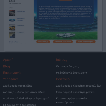
Αρχική
Intros.gr
Blog
Οι συνεργάτες μας
Επικοινωνία
Μεθοδολογία διαχείρισης
Υπηρεσίες
Portfolio
Σχεδιασμός Ιστοσελίδας
Σχεδιασμός & Υλοποίηση ιστοσελίδων
Ανάπτυξη - υλοποίηση Ιστοσελίδων
Σχεδιασμός & Υλοποίηση portals
Διαδικτυακό Marketing και Στρατηγική
Κατασκευή ηλεκτρονικών
καταστήματων
Εφαρμογές για το Facebook