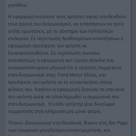
γηπέδου.
Η
εφαρμογή
καλούσε τους χρήστες αφού αποδεχθούν
τους όρους του διαγωνισμού, να απαντήσουν σε τρείς
απλές ερωτήσεις, με το σύστημα των πολλαπλών
επιλογών. Σε περίπτωση λανθασμένων απαντήσεων η
εφαρμογή προέτρεπε τον χρήστη να
ξαναπροσπαθήσει. Σε περίπτωση σωστών
απαντήσεων, η εφαρμογή κατ΄αρχήν έστελνε ένα
αυτοματοποιημένο μήνυμα ότι ο χρήστης συμμετείχε
στον διαγωνισμό στης Ford Motor Ελλάς, και
προέτρεπε τον χρήστη να το κοινοποιήσει στους
φίλους του. Κατόπιν η εφαρμογή ζητούσε τα στοιχεία
του χρήστη ώστε να ολοκληρωθεί η συμμετοχή του
στον διαγωνισμό. Ο κάθε χρήστης είχε δικαίωμα
συμμετοχής στην κλήρωση μία μόνο φορά.
Τέτοιοι
διαγωνισμοί στο Facebook
, δίνουν στις
Fan Page
των εταιρειών
μεγαλύτερη επισκεψιμότητα, και