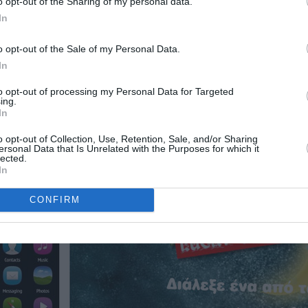
o opt-out of the Sharing of my personal data.
In
o opt-out of the Sale of my Personal Data.
In
to opt-out of processing my Personal Data for Targeted
ing.
In
o opt-out of Collection, Use, Retention, Sale, and/or Sharing
ersonal Data that Is Unrelated with the Purposes for which it
lected.
In
CONFIRM