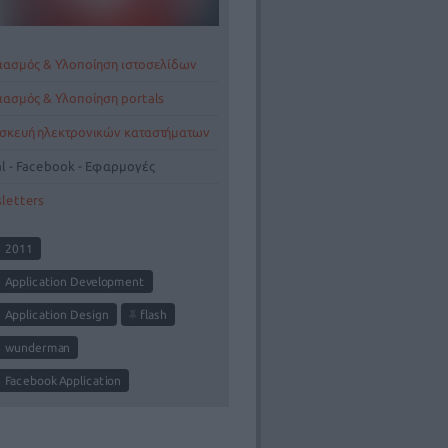
ιασμός & Υλοποίηση ιστοσελίδων
ιασμός & Υλοποίηση portals
σκευή ηλεκτρονικών καταστήματων
al - Facebook - Εφαρμογές
letters
2011
Application Development
Application Design
flash
wunderman
Facebook Application