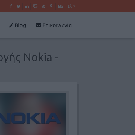
ελ
Blog
Επικοινωνία
γής Nokia -