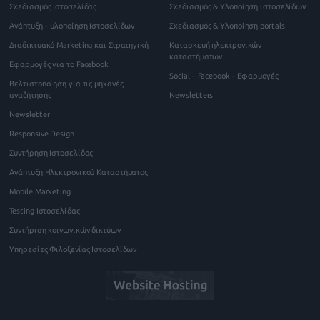
Σχεδιασμός Ιστοσελίδας
Σχεδιασμός & Υλοποίηση ιστοσελίδων
Ανάπτυξη - υλοποίηση Ιστοσελίδων
Σχεδιασμός & Υλοποίηση portals
Διαδικτυακό Marketing και Στρατηγική
Κατασκευή ηλεκτρονικών
καταστήματων
Εφαρμογές για το Facebook
Social - Facebook - Εφαρμογές
Βελτιστοποίηση για τις μηχανές
αναζήτησης
Newsletters
Newsletter
Responsive Design
Συντήρηση Ιστοσελίδας
Ανάπτυξη Ηλεκτρονικού Καταστήματος
Mobile Marketing
Testing Ιστοσελίδας
Συντήριση κοινωνικών δικτύων
Υπηρεσίες Φιλοξενίας Ιστοσελίδων