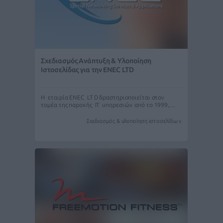
Σχεδιασμός Ανάπτυξη & Υλοποίηση
Ιστοσελίδας για την ENEC LTD
Η εταιρία ENEC LTD δραστηριοποιείται στον
τομέα της παροχής ΙΤ υπηρεσιών από το 1999,…
Σχεδιασμός & υλοποίηση ιστοσελίδων