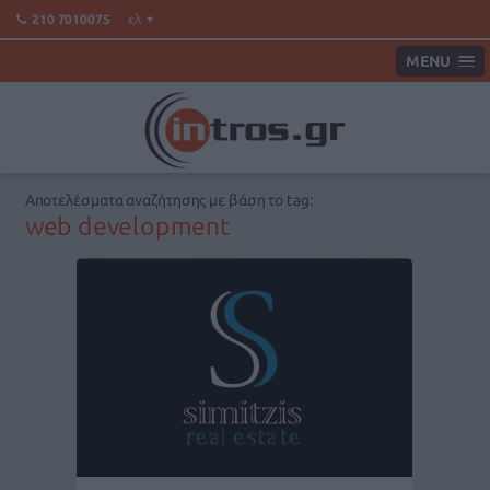
ελ
210 7010075
MENU
Αποτελέσματα αναζήτησης με βάση το tag:
web development