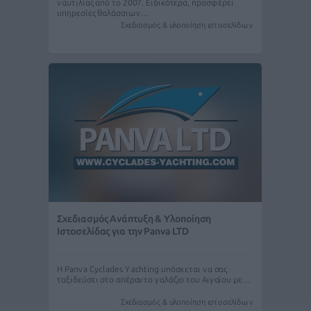
ναυτιλίας από το 2007. Ειδικότερα, προσφέρει
υπηρεσίες θαλάσσιων…
Σχεδιασμός & υλοποίηση ιστοσελίδων
Σχεδιασμός Ανάπτυξη & Υλοποίηση
Ιστοσελίδας για την Panva LTD
H Panva Cyclades Yachting υπόσχεται να σας
ταξιδεύσει στο απέραντο γαλάζιο του Αιγαίου με…
Σχεδιασμός & υλοποίηση ιστοσελίδων