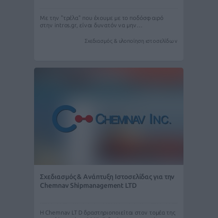
Με την "τρέλα" που έχουμε με το ποδόσφαιρό
στην intros.gr, είναι δυνατόν να μην…
Σχεδιασμός & υλοποίηση ιστοσελίδων
Σχεδιασμός & Ανάπτυξη Ιστοσελίδας για την
Chemnav Shipmanagement LTD
Η Chemnav LTD δραστηριοποιείται στον τομέα της