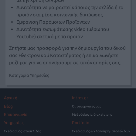
Δυνατότητα να μοιραστεί κάποιος την σελίδα ή το
προϊόν στα μέσα κοινωνικής δικτύωσης
Εμφάνιση Παρόμοιων Προϊόντων
Δυνατότητα ενσωμάτωσης video (μέσω του
Youtube) σχετικό με το προϊόν
Ζητήστε μας προσφορά
για την δημιουργία του δικού
σας Ηλεκτρονικού Καταστήματος ή
επικοινωνήστε
μαζί μας
για να απαντήσουμε σε τυχόν απορίες σας.
Κατηγορία
Υπηρεσίες
Αρχική
Intros.gr
Blog
Οι συνεργάτες μας
Επικοινωνία
Μεθοδολογία διαχείρισης
Υπηρεσίες
Portfolio
Σχεδιασμός Ιστοσελίδας
Σχεδιασμός & Υλοποίηση ιστοσελίδων