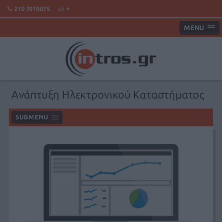
ελ
210 7010075
MENU
Ανάπτυξη Ηλεκτρονικού Καταστήματος
SUBMENU